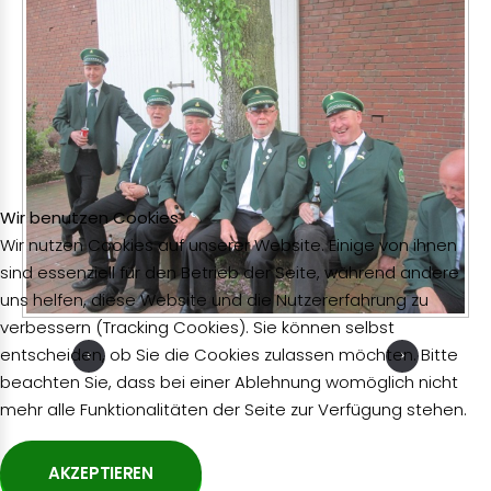
Wir benutzen Cookies
Wir nutzen Cookies auf unserer Website. Einige von ihnen
sind essenziell für den Betrieb der Seite, während andere
uns helfen, diese Website und die Nutzererfahrung zu
verbessern (Tracking Cookies). Sie können selbst
entscheiden, ob Sie die Cookies zulassen möchten. Bitte
beachten Sie, dass bei einer Ablehnung womöglich nicht
mehr alle Funktionalitäten der Seite zur Verfügung stehen.
AKZEPTIEREN